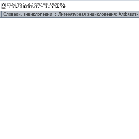
Словари, энциклопедии
: Литературная энциклопедия: Алфавитн